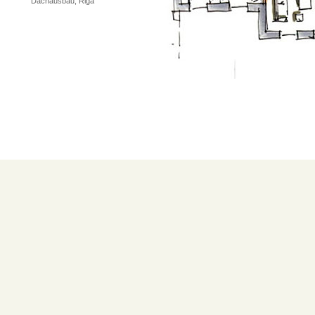
Dachausbau, Riga