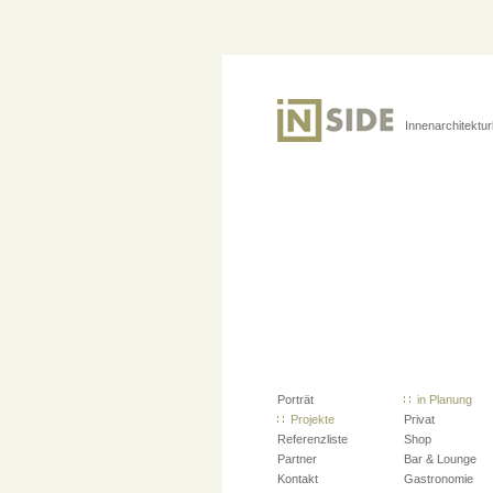
Innenarchitektu
Porträt
in Planung
Projekte
Privat
Referenzliste
Shop
Partner
Bar & Lounge
Kontakt
Gastronomie