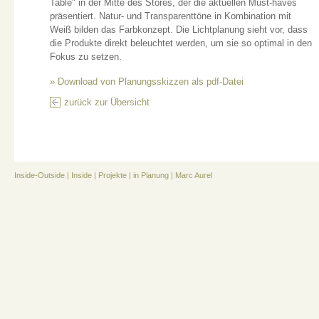
Table" in der Mitte des Stores, der die aktuellen Must-haves
präsentiert. Natur- und Transparenttöne in Kombination mit
Weiß bilden das Farbkonzept. Die Lichtplanung sieht vor, dass
die Produkte direkt beleuchtet werden, um sie so optimal in den
Fokus zu setzen.
» Download von Planungsskizzen als pdf-Datei
zurück zur Übersicht
Inside-Outside
|
Inside
|
Projekte
|
in Planung
|
Marc Aurel