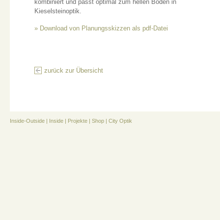
kombiniert und passt optimal zum hellen Boden in
Kieselsteinoptik.
» Download von Planungsskizzen als pdf-Datei
zurück zur Übersicht
Inside-Outside
|
Inside
|
Projekte
|
Shop
|
City Optik