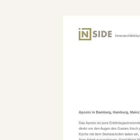
Innenarchitektu
Aposto in Bamberg, Hamburg, Mainz,
Das Aposto ist pure Erlebnisgastronomi
direkt vor den Augen des Gastes frisch p
Küche mit dem Steinbackofen laden ein
Ihrer Arbeit zuzuschauen. Gemütliche Si