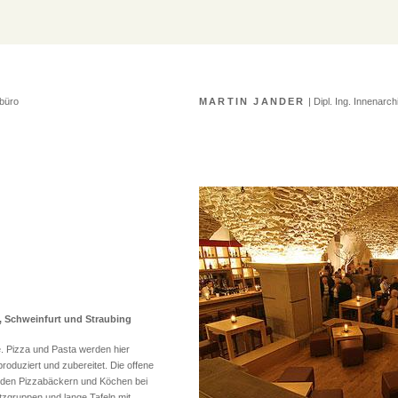
rbüro
MARTIN JANDER
| Dipl. Ing. Innenarc
 Schweinfurt und Straubing
e. Pizza und Pasta werden hier
roduziert und zubereitet. Die offene
, den Pizzabäckern und Köchen bei
tzgruppen und lange Tafeln mit