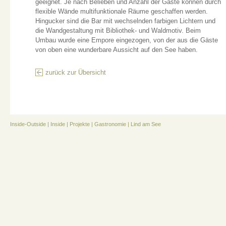
geeignet. Je nach Belieben und Anzahl der Gäste können durch
flexible Wände multifunktionale Räume geschaffen werden.
Hingucker sind die Bar mit wechselnden farbigen Lichtern und
die Wandgestaltung mit Bibliothek- und Waldmotiv. Beim
Umbau wurde eine Empore eingezogen, von der aus die Gäste
von oben eine wunderbare Aussicht auf den See haben.
zurück zur Übersicht
Inside-Outside
|
Inside
|
Projekte
|
Gastronomie
|
Lind am See