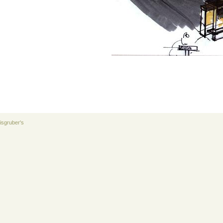
isgruber's