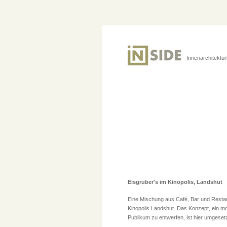
Innenarchitektu
Eisgruber's im Kinopolis, Landshut
Eine Mischung aus Café, Bar und Restaur
Kinopolis Landshut. Das Konzept, ein m
Publikum zu entwerfen, ist hier umgeset