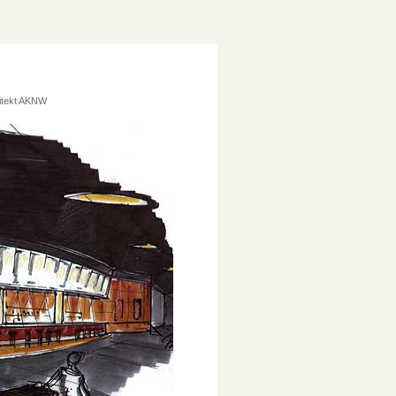
hitekt AKNW