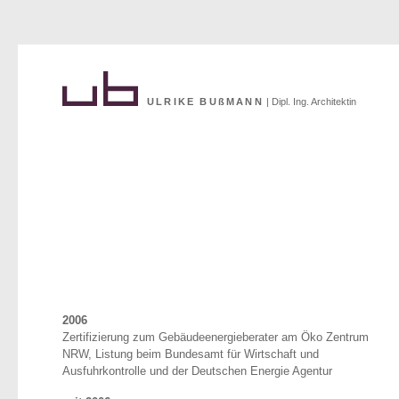
ULRIKE BUßMANN
| Dipl. Ing. Architektin
2006
Zertifizierung zum Gebäudeenergieberater am Öko Zentrum
NRW, Listung beim Bundesamt für Wirtschaft und
Ausfuhrkontrolle und der Deutschen Energie Agentur